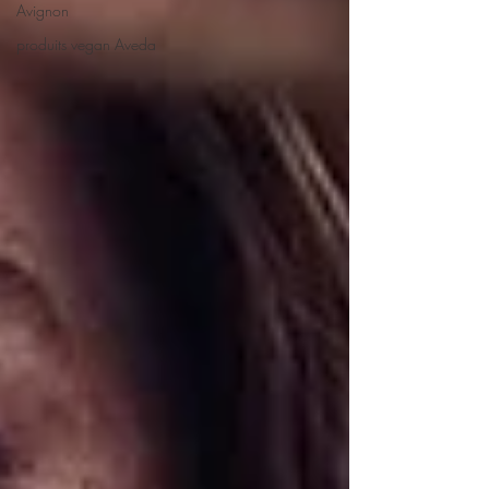
Avignon
produits vegan Aveda