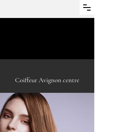
ANNE CAPRINI AVEDA
04.90.86.11.25
Réserver en ligne
Coiffeur Avignon centre